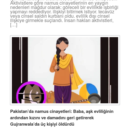
Aktivistlere göre namus cinayetlerinin en yaygın
nedenleri mağdur olarak: göreceli bir evlilikte işbirliği
yapmayı reddediyor. ilişkiyi bitirmek istiyor. tecavüz
veya cinsel saldırı kurbanı oldu. evlilik dışı cinsel
ilişkiye girmekle suçlandı. İnsan hakları aktivistleri,
[…]
Pakistan’da namus cinayetleri: Baba, aşk evliliğinin
ardından kızını ve damadını geri getirerek
Gujranwala’da üç kişiyi öldürdü