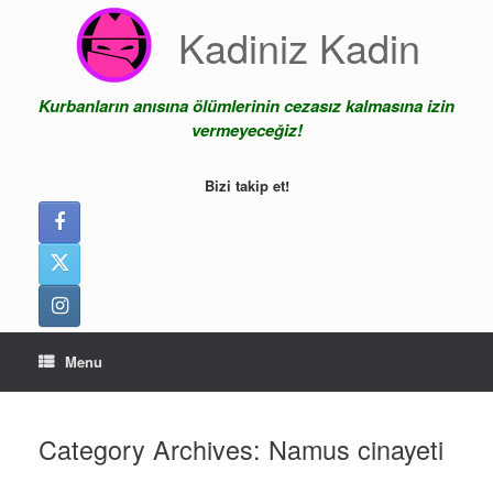
Skip
Kadiniz Kadin
to
content
Kurbanların anısına ölümlerinin cezasız kalmasına izin
vermeyeceğiz!
Bizi takip et!
Menu
Category Archives:
Namus cinayeti