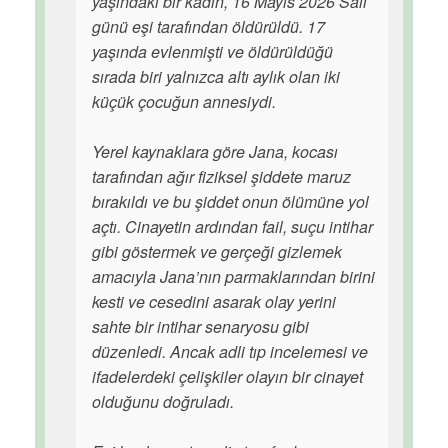
yaşındaki bir kadın, 16 Mayıs 2026 Salı
günü eşi tarafından öldürüldü. 17
yaşında evlenmişti ve öldürüldüğü
sırada biri yalnızca altı aylık olan iki
küçük çocuğun annesiydi.
Yerel kaynaklara göre Jana, kocası
tarafından ağır fiziksel şiddete maruz
bırakıldı ve bu şiddet onun ölümüne yol
açtı. Cinayetin ardından fail, suçu intihar
gibi göstermek ve gerçeği gizlemek
amacıyla Jana’nın parmaklarından birini
kesti ve cesedini asarak olay yerini
sahte bir intihar senaryosu gibi
düzenledi. Ancak adli tıp incelemesi ve
ifadelerdeki çelişkiler olayın bir cinayet
olduğunu doğruladı.