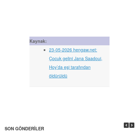
Kaynak:
23-05-2026 hengaw.net:
Çocuk gelini Jana Saadoui,
Hoy’da eşi tarafından
öldürüldü
SON GÖNDERILER