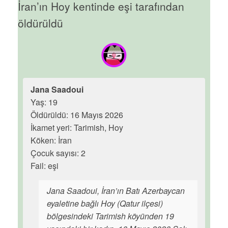
İran’ın Hoy kentinde eşi tarafından
öldürüldü
Jana Saadoui
Yaş: 19
Öldürüldü: 16 Mayıs 2026
İkamet yeri: Tarimish, Hoy
Köken: İran
Çocuk sayısı: 2
Fail: eşi
Jana Saadoui, İran’ın Batı Azerbaycan
eyaletine bağlı Hoy (Qatur ilçesi)
bölgesindeki Tarimish köyünden 19