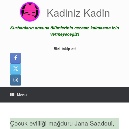
Skip
Kadiniz Kadin
to
content
Kurbanların anısına ölümlerinin cezasız kalmasına izin
vermeyeceğiz!
Bizi takip et!
Menu
Çocuk evliliği mağduru Jana Saadoui,