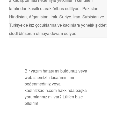
arkadaş olması nedeniyle yetkililerin kendileri
tarafından kasıtlı olarak örtbas ediliyor. . Pakistan,
Hindistan, Afganistan, Irak, Suriye, İran, Sırbistan ve
Türkiye'de kız çocuklarına ve kadınlara yönelik şiddet
ciddi bir sorun olmaya devam ediyor.
Bir yazım hatası mı buldunuz veya
web sitemizin tasarımını mı
beğenmediniz veya
kadinizkadin.com hakkında başka
yorumlarınız mı var? Lütfen bize
bildirin!