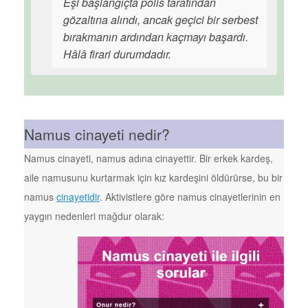
Eşi başlangıçta polis tarafından
gözaltına alındı, ancak geçici bir serbest
bırakmanın ardından kaçmayı başardı.
Hâlâ firari durumdadır.
Namus cinayeti nedir?
Namus cinayeti, namus adına cinayettir. Bir erkek kardeş,
aile namusunu kurtarmak için kız kardeşini öldürürse, bu bir
namus
cinayetidir
. Aktivistlere göre namus cinayetlerinin en
yaygın nedenleri mağdur olarak: