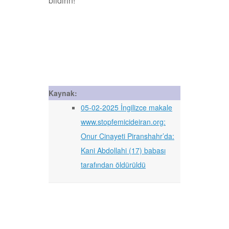
bildirin!
Kaynak:
05-02-2025 İngilizce makale
www.stopfemicideiran.org:
Onur Cinayeti Piranshahr’da:
Kani Abdollahi (17) babası
tarafından öldürüldü