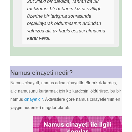
2013'teki bir davada, Tahran'da bir
mahkeme, bir babanın kızını evliliği
üzerine bir tartışma sonrasında
bıçaklayarak öldürmesinin ardından
yalnızca altı ay hapis cezası almasına
karar verdi.
Namus cinayeti nedir?
Namus cinayeti, namus adına cinayettir. Bir erkek kardeş,
aile namusunu kurtarmak için kız kardeşini öldürürse, bu bir
namus
cinayetidir
. Aktivistlere göre namus cinayetlerinin en
yaygın nedenleri mağdur olarak: