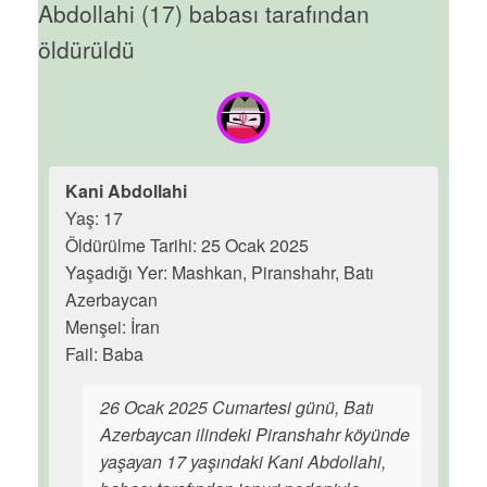
Abdollahi (17) babası tarafından
öldürüldü
Kani Abdollahi
Yaş: 17
Öldürülme Tarihi: 25 Ocak 2025
Yaşadığı Yer: Mashkan, Piranshahr, Batı
Azerbaycan
Menşei: İran
Fail: Baba
26 Ocak 2025 Cumartesi günü, Batı
Azerbaycan ilindeki Piranshahr köyünde
yaşayan 17 yaşındaki Kani Abdollahi,