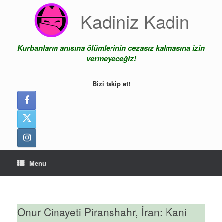
Skip
Kadiniz Kadin
to
content
Kurbanların anısına ölümlerinin cezasız kalmasına izin
vermeyeceğiz!
Bizi takip et!
Menu
Onur Cinayeti Piranshahr, İran: Kani