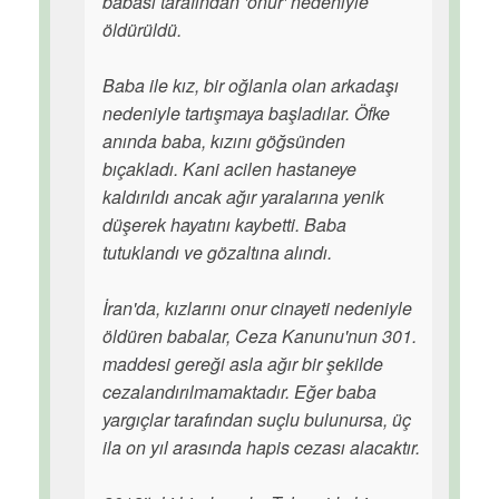
babası tarafından 'onur' nedeniyle
öldürüldü.
Baba ile kız, bir oğlanla olan arkadaşı
nedeniyle tartışmaya başladılar. Öfke
anında baba, kızını göğsünden
bıçakladı. Kani acilen hastaneye
kaldırıldı ancak ağır yaralarına yenik
düşerek hayatını kaybetti. Baba
tutuklandı ve gözaltına alındı.
İran'da, kızlarını onur cinayeti nedeniyle
öldüren babalar, Ceza Kanunu'nun 301.
maddesi gereği asla ağır bir şekilde
cezalandırılmamaktadır. Eğer baba
yargıçlar tarafından suçlu bulunursa, üç
ila on yıl arasında hapis cezası alacaktır.