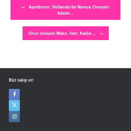
Post navigation
←
Apeldoorn, Hollanda’da Namus Cinayeti:
Adalet…
Onur cinayeti Mako, İran: Kadın…
→
Bizi takip et!