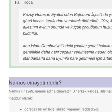
Fail: Koca
Kuzey Horasan Eyaleti'nden Bojnoord İlçesi'nde
günü kocası tarafından vurularak öldürüldü. Olay,
ailesinin evinin önünde ve küçük çocuğunun huzu
bildirildi.
İran İslam Cumhuriyeti'ndeki yasalar şeriat hukuk
genellikle daha hafif cezalar verilmesine neden olu
standartlarla daha uyumlu hale getirmesi için artan 
Namus cinayeti nedir?
Namus cinayeti, namus adına cinayettir. Bir erkek kardeş, aile n
mağdur olarak:
göreceli bir evlilikte işbirliği yapmayı reddediyor.