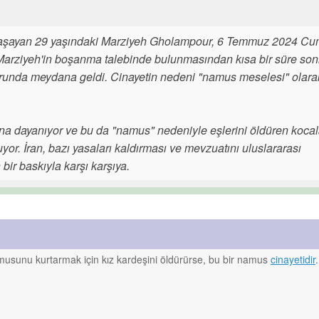
 yaşayan 29 yaşındaki Marziyeh Gholampour, 6 Temmuz 2024 Cu
 Marziyeh'in boşanma talebinde bulunmasından kısa bir süre son
runda meydana geldi. Cinayetin nedeni "namus meselesi" olara
una dayanıyor ve bu da "namus" nedeniyle eşlerini öldüren koca
yor. İran, bazı yasaları kaldırması ve mevzuatını uluslararası
bir baskıyla karşı karşıya.
amusunu kurtarmak için kız kardeşini öldürürse, bu bir namus
cinayetidir