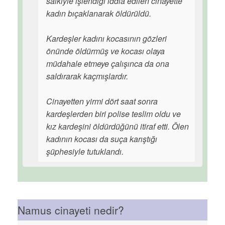
saikiyle işlendiği iddia edilen cinayette
kadın bıçaklanarak öldürüldü.
Kardeşler kadını kocasının gözleri
önünde öldürmüş ve kocası olaya
müdahale etmeye çalışınca da ona
saldırarak kaçmışlardır.
Cinayetten yirmi dört saat sonra
kardeşlerden biri polise teslim oldu ve
kız kardeşini öldürdüğünü itiraf etti. Ölen
kadının kocası da suça karıştığı
şüphesiyle tutuklandı.
Namus cinayeti nedir?