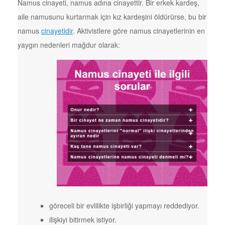
Namus cinayeti, namus adına cinayettir. Bir erkek kardeş,
aile namusunu kurtarmak için kız kardeşini öldürürse, bu bir
namus
cinayetidir
. Aktivistlere göre namus cinayetlerinin en
yaygın nedenleri mağdur olarak:
göreceli bir evlilikte işbirliği yapmayı reddediyor.
ilişkiyi bitirmek istiyor.