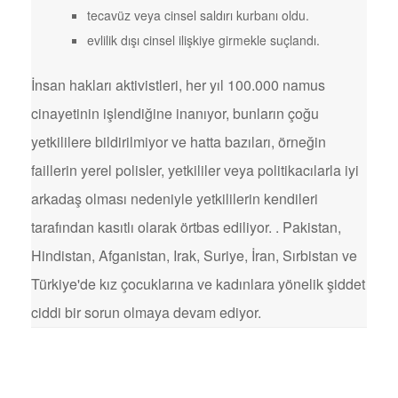
tecavüz veya cinsel saldırı kurbanı oldu.
evlilik dışı cinsel ilişkiye girmekle suçlandı.
İnsan hakları aktivistleri, her yıl 100.000 namus
cinayetinin işlendiğine inanıyor, bunların çoğu
yetkililere bildirilmiyor ve hatta bazıları, örneğin
faillerin yerel polisler, yetkililer veya politikacılarla iyi
arkadaş olması nedeniyle yetkililerin kendileri
tarafından kasıtlı olarak örtbas ediliyor. . Pakistan,
Hindistan, Afganistan, Irak, Suriye, İran, Sırbistan ve
Türkiye'de kız çocuklarına ve kadınlara yönelik şiddet
ciddi bir sorun olmaya devam ediyor.