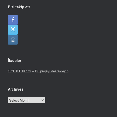
Bizi takip et!
İfadeler
Gizlilik Bildirimi
–
Bu projeyi destekleyin
Archives
Archives