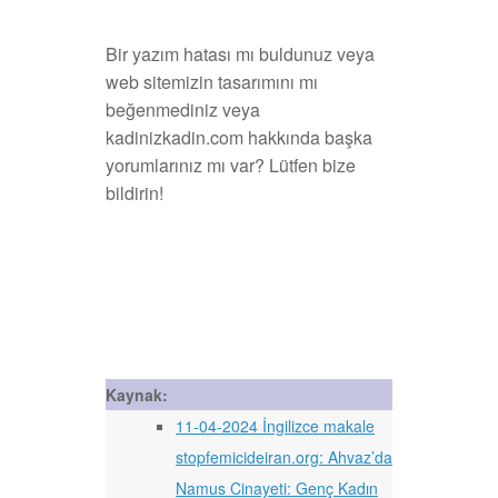
Bir yazım hatası mı buldunuz veya
web sitemizin tasarımını mı
beğenmediniz veya
kadinizkadin.com hakkında başka
yorumlarınız mı var? Lütfen bize
bildirin!
Kaynak:
11-04-2024 İngilizce makale
stopfemicideiran.org: Ahvaz’da
Namus Cinayeti: Genç Kadın