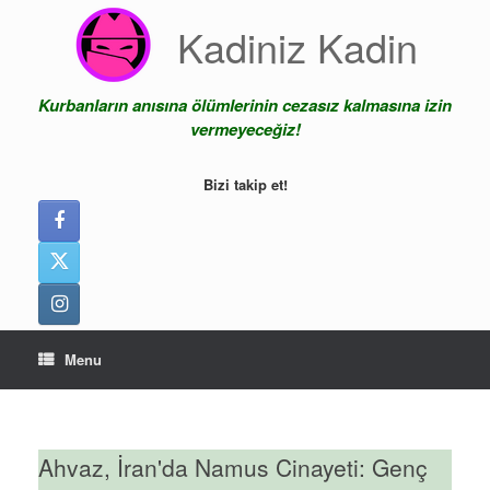
Skip
Kadiniz Kadin
to
content
Kurbanların anısına ölümlerinin cezasız kalmasına izin
vermeyeceğiz!
Bizi takip et!
Menu
Ahvaz, İran'da Namus Cinayeti: Genç