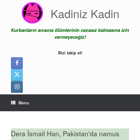
Skip
Kadiniz Kadin
to
content
Kurbanların anısına ölümlerinin cezasız kalmasına izin
vermeyeceğiz!
Bizi takip et!
Menu
Dera İsmail Han, Pakistan'da namus