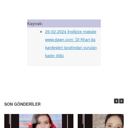
Kaynak:
26-02-2024 İngilizce makale
www.dawn.com: DI Khan’da
kardeşleri tarafından vurulan
kadın öldü
SON GÖNDERILER