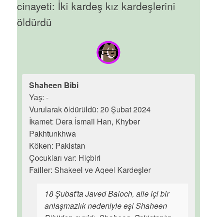
cinayeti: İki kardeş kız kardeşlerini
öldürdü
Shaheen Bibi
Yaş: -
Vurularak öldürüldü: 20 Şubat 2024
İkamet: Dera İsmail Han, Khyber
Pakhtunkhwa
Köken: Pakistan
Çocukları var: Hiçbiri
Failler: Shakeel ve Aqeel Kardeşler
18 Şubat'ta Javed Baloch, aile içi bir
anlaşmazlık nedeniyle eşi Shaheen