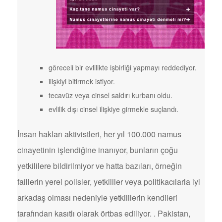
göreceli bir evlilikte işbirliği yapmayı reddediyor.
ilişkiyi bitirmek istiyor.
tecavüz veya cinsel saldırı kurbanı oldu.
evlilik dışı cinsel ilişkiye girmekle suçlandı.
İnsan hakları aktivistleri, her yıl 100.000 namus
cinayetinin işlendiğine inanıyor, bunların çoğu
yetkililere bildirilmiyor ve hatta bazıları, örneğin
faillerin yerel polisler, yetkililer veya politikacılarla iyi
arkadaş olması nedeniyle yetkililerin kendileri
tarafından kasıtlı olarak örtbas ediliyor. . Pakistan,