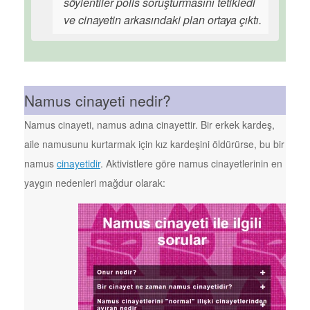
söylentiler polis soruşturmasını tetikledi
ve cinayetin arkasındaki plan ortaya çıktı.
Namus cinayeti nedir?
Namus cinayeti, namus adına cinayettir. Bir erkek kardeş,
aile namusunu kurtarmak için kız kardeşini öldürürse, bu bir
namus
cinayetidir
. Aktivistlere göre namus cinayetlerinin en
yaygın nedenleri mağdur olarak: