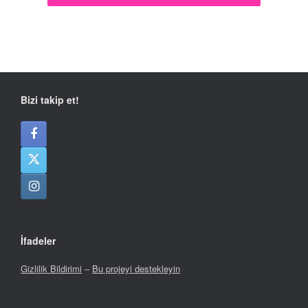
Bizi takip et!
İfadeler
Gizlilik Bildirimi
–
Bu projeyi destekleyin