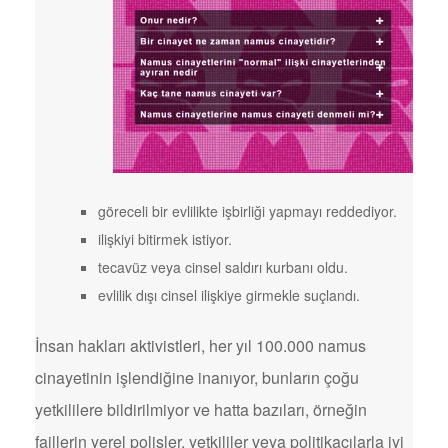
göreceli bir evlilikte işbirliği yapmayı reddediyor.
ilişkiyi bitirmek istiyor.
tecavüz veya cinsel saldırı kurbanı oldu.
evlilik dışı cinsel ilişkiye girmekle suçlandı.
İnsan hakları aktivistleri, her yıl 100.000 namus
cinayetinin işlendiğine inanıyor, bunların çoğu
yetkililere bildirilmiyor ve hatta bazıları, örneğin
faillerin yerel polisler, yetkililer veya politikacılarla iyi