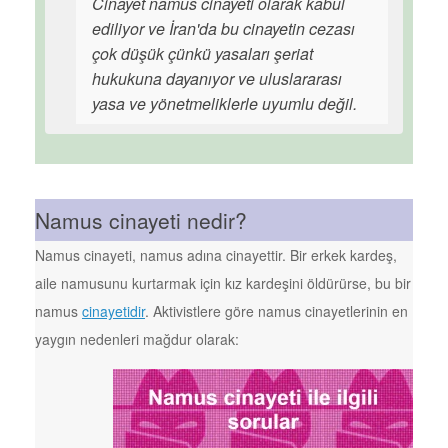
Cinayet namus cinayeti olarak kabul
ediliyor ve İran'da bu cinayetin cezası
çok düşük çünkü yasaları şeriat
hukukuna dayanıyor ve uluslararası
yasa ve yönetmeliklerle uyumlu değil.
Namus cinayeti nedir?
Namus cinayeti, namus adına cinayettir. Bir erkek kardeş,
aile namusunu kurtarmak için kız kardeşini öldürürse, bu bir
namus
cinayetidir
. Aktivistlere göre namus cinayetlerinin en
yaygın nedenleri mağdur olarak: