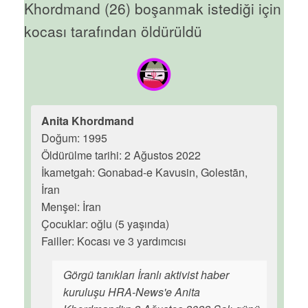
Khordmand (26) boşanmak istediği için
kocası tarafından öldürüldü
Anita Khordmand
Doğum: 1995
Öldürülme tarihi: 2 Ağustos 2022
İkametgah: Gonabad-e Kavusin, Golestān,
İran
Menşei: İran
Çocuklar: oğlu (5 yaşında)
Failler: Kocası ve 3 yardımcısı
Görgü tanıkları İranlı aktivist haber
kuruluşu HRA-News'e Anita