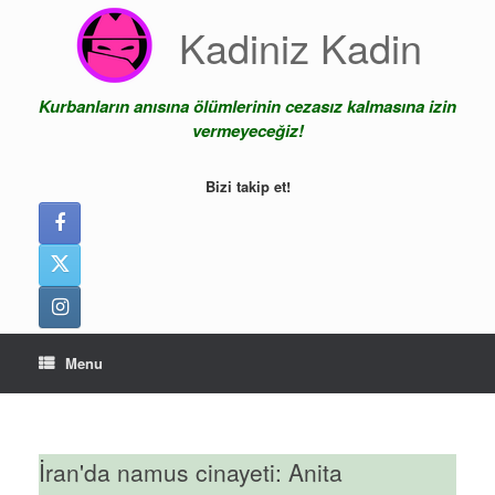
Skip
Kadiniz Kadin
to
content
Kurbanların anısına ölümlerinin cezasız kalmasına izin
vermeyeceğiz!
Bizi takip et!
Menu
İran'da namus cinayeti: Anita