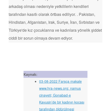
arkadaş olması nedeniyle yetkililerin kendileri
tarafından kasıtlı olarak örtbas ediliyor. . Pakistan,
Hindistan, Afganistan, Irak, Suriye, İran, Sırbistan ve
Türkiye'de kız çocuklarına ve kadınlara yönelik şiddet
ciddi bir sorun olmaya devam ediyor.
Kaynak:
03-08-2022 Farsça makale
www.hra-news.org: namus
cinayeti; Gonabad-e
Kavusin’de bir kadının kocası
tarafından öldürülmesi