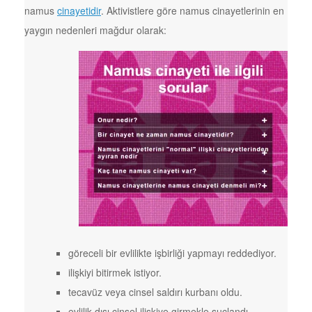
namus
cinayetidir
. Aktivistlere göre namus cinayetlerinin en
yaygın nedenleri mağdur olarak:
göreceli bir evlilikte işbirliği yapmayı reddediyor.
ilişkiyi bitirmek istiyor.
tecavüz veya cinsel saldırı kurbanı oldu.
evlilik dışı cinsel ilişkiye girmekle suçlandı.