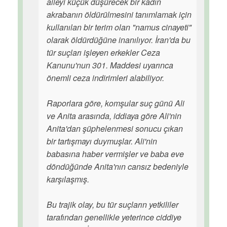
aileyi küçük düşürecek bir kadın
akrabanın öldürülmesini tanımlamak için
kullanılan bir terim olan "namus cinayeti"
olarak öldürdüğüne inanılıyor. İran'da bu
tür suçları işleyen erkekler Ceza
Kanunu'nun 301. Maddesi uyarınca
önemli ceza indirimleri alabiliyor.
Raporlara göre, komşular suç günü Ali
ve Anita arasında, iddiaya göre Ali'nin
Anita'dan şüphelenmesi sonucu çıkan
bir tartışmayı duymuşlar. Ali'nin
babasına haber vermişler ve baba eve
döndüğünde Anita'nın cansız bedeniyle
karşılaşmış.
Bu trajik olay, bu tür suçların yetkililer
tarafından genellikle yeterince ciddiye