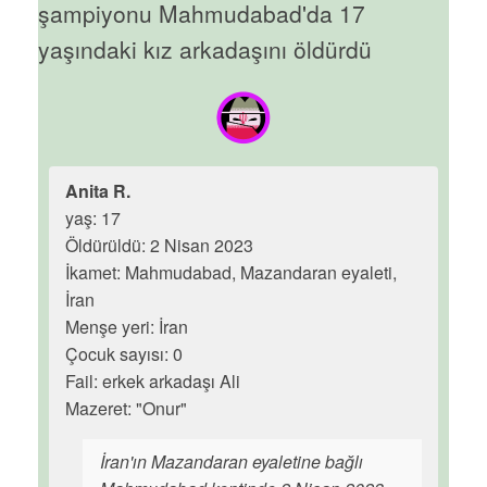
şampiyonu Mahmudabad'da 17
yaşındaki kız arkadaşını öldürdü
Anita R.
yaş: 17
Öldürüldü: 2 Nisan 2023
İkamet: Mahmudabad, Mazandaran eyaleti,
İran
Menşe yeri: İran
Çocuk sayısı: 0
Fail: erkek arkadaşı Ali
Mazeret: "Onur"
İran'ın Mazandaran eyaletine bağlı