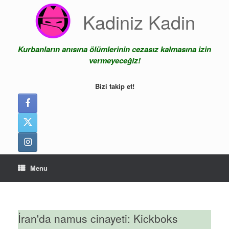
Skip
Kadiniz Kadin
to
content
Kurbanların anısına ölümlerinin cezasız kalmasına izin
vermeyeceğiz!
Bizi takip et!
Menu
İran'da namus cinayeti: Kickboks