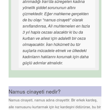
alınmadığı İran'da süregelen kadına
yönelik şiddet sorununun altını
çizmektedir. Eğer mahkeme gerçekten
de bu olayı "namus cinayeti" olarak
sınıflandırırsa, Ali muhtemelen en fazla
3 yıl hapis cezası alacaktır ki bu da
kurban ve ailesi için adaletli bir ceza
olmayacaktır. İran hükümeti bu tür
suçlarla mücadele etmek ve ülkedeki
kadınların haklarını korumak için daha
güçlü adımlar atmalıdır.
Namus cinayeti nedir?
Namus cinayeti, namus adına cinayettir. Bir erkek kardeş,
aile namusunu kurtarmak için kız kardeşini öldürürse, bu bir