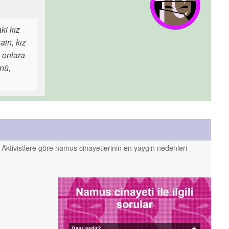
ki kız
ain, kız
e onlara
nü,
. Aktivistlere göre namus cinayetlerinin en yaygın nedenleri