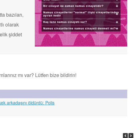
ta bazıları,
tlı olarak
elik şiddet
rınız mı var? Lütfen bize bildirin!
ek arkadaşını öldürdü: Polis