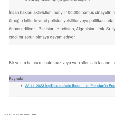
İnsan hakları aktivistleri, her yıl 100.000 namus cinayetinin 
örneğin faillerin yerel polisler, yetkililer veya politikacılarl
örtbas ediliyor. . Pakistan, Hindistan, Afganistan, Irak, Sur
ciddi bir sorun olmaya devam ediyor.
Bir yazım hatası mı buldunuz veya web sitemizin tasarımın
Kaynak:
22-11-2023 İngilizce makale theprint.in: Pakistan’ın P