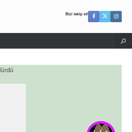
Bizi takip et!
dürdü