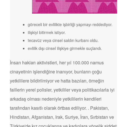
göreceli bir evlilikte işbirliği yapmayı reddediyor.
ilişkiyi bitirmek istiyor.
tecavüz veya cinsel saldırı kurbanı oldu.
evlilik dışı cinsel ilişkiye girmekle suçlandı.
İnsan hakları aktivistleri, her yıl 100.000 namus
cinayetinin işlendiğine inanıyor, bunların çoğu
yetkililere bildirilmiyor ve hatta bazıları, örneğin
faillerin yerel polisler, yetkililer veya politikacılarla iyi
arkadaş olması nedeniyle yetkililerin kendileri
tarafından kasıtlı olarak örtbas ediliyor. . Pakistan,
Hindistan, Afganistan, Irak, Suriye, İran, Sırbistan ve
Türkiye'de kız çocuklarına ve kadınlara yönelik şiddet