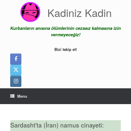
Skip
Kadiniz Kadin
to
content
Kurbanların anısına ölümlerinin cezasız kalmasına izin
vermeyeceğiz!
Bizi takip et!
Menu
Sardasht'ta (İran) namus cinayeti: