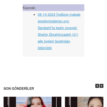
Kaynak:
08-10-2023 İngilizce makale
stopfemicideiran.org:
Sardasht’ta kadın cinayeti:
Shahin Ebrahimzadeh (21)
aile üyeleri tarafından
öldürüldü
SON GÖNDERILER