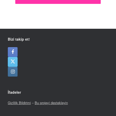
Bizi takip et!
İfadeler
Gizlilik Bildirimi
–
Bu projeyi destekleyin