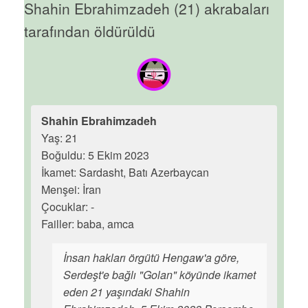
Shahin Ebrahimzadeh (21) akrabaları
tarafından öldürüldü
Shahin Ebrahimzadeh
Yaş: 21
Boğuldu: 5 Ekim 2023
İkamet: Sardasht, Batı Azerbaycan
Menşei: İran
Çocuklar: -
Failler: baba, amca
İnsan hakları örgütü Hengaw'a göre,
Serdeşt'e bağlı "Golan" köyünde ikamet
eden 21 yaşındaki Shahin