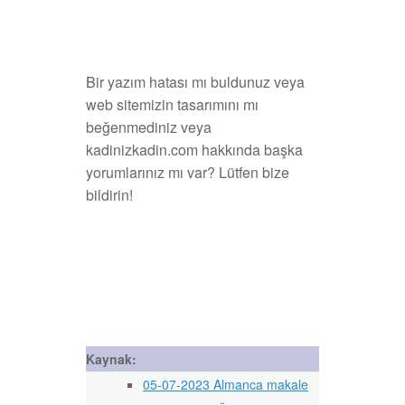
Bir yazım hatası mı buldunuz veya
web sitemizin tasarımını mı
beğenmediniz veya
kadinizkadin.com hakkında başka
yorumlarınız mı var? Lütfen bize
bildirin!
Kaynak:
05-07-2023 Almanca makale