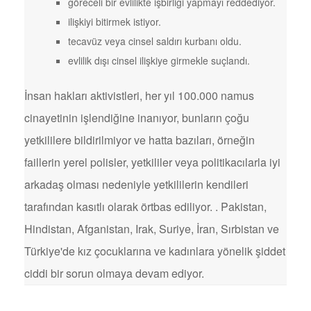
göreceli bir evlilikte işbirliği yapmayı reddediyor.
ilişkiyi bitirmek istiyor.
tecavüz veya cinsel saldırı kurbanı oldu.
evlilik dışı cinsel ilişkiye girmekle suçlandı.
İnsan hakları aktivistleri, her yıl 100.000 namus
cinayetinin işlendiğine inanıyor, bunların çoğu
yetkililere bildirilmiyor ve hatta bazıları, örneğin
faillerin yerel polisler, yetkililer veya politikacılarla iyi
arkadaş olması nedeniyle yetkililerin kendileri
tarafından kasıtlı olarak örtbas ediliyor. . Pakistan,
Hindistan, Afganistan, Irak, Suriye, İran, Sırbistan ve
Türkiye'de kız çocuklarına ve kadınlara yönelik şiddet
ciddi bir sorun olmaya devam ediyor.