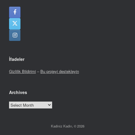
İfadeler
Gizlilik Bildirimi
–
Bu projeyi destekleyin
Archives
Archives
Kadiniz Kadin, © 2026