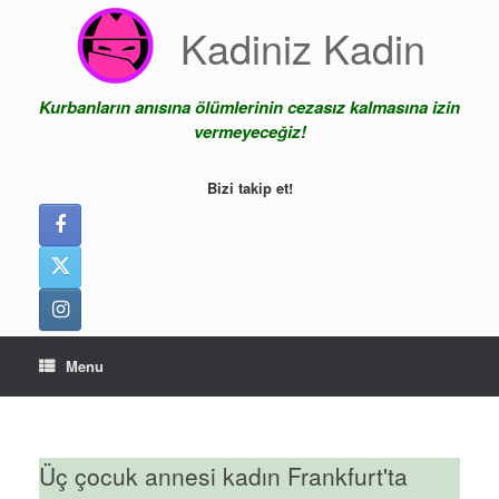
Skip
Kadiniz Kadin
to
content
Kurbanların anısına ölümlerinin cezasız kalmasına izin
vermeyeceğiz!
Bizi takip et!
Menu
Üç çocuk annesi kadın Frankfurt'ta