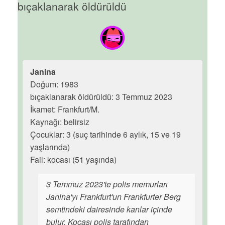
bıçaklanarak öldürüldü
Janina
Doğum: 1983
bıçaklanarak öldürüldü: 3 Temmuz 2023
İkamet: Frankfurt/M.
Kaynağı: belirsiz
Çocuklar: 3 (suç tarihinde 6 aylık, 15 ve 19
yaşlarında)
Fail: kocası (51 yaşında)
3 Temmuz 2023'te polis memurları
Janina'yı Frankfurt'un Frankfurter Berg
semtindeki dairesinde kanlar içinde
bulur. Kocası polis tarafından