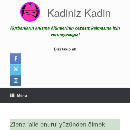
Skip
Kadiniz Kadin
to
content
Kurbanların anısına ölümlerinin cezasız kalmasına izin
vermeyeceğiz!
Bizi takip et!
Menu
Ziena 'aile onuru' yüzünden ölmek