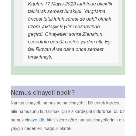
Kaplan 17 Mayıs 2023 tarihinde bileklik
takılarak serbest bırakıldı. Yargılama
öncesi tutukluluk süresi de dahil olmak
üzere yaklaşık 9 yılını cezaevinde
geçirdi. Cinayetten sonra Ziena'nın
cesedinin gömülmesine yardım etti. Eş
fail Rıdvan Aras daha önce serbest
bırakılmıştı.
Namus cinayeti nedir?
Namus cinayeti, namus adına cinayettir. Bir erkek kardeş,
aile namusunu kurtarmak için kız kardeşini öldürürse, bu bir
namus
cinayetidir
. Aktivistlere göre namus cinayetlerinin en
yaygın nedenleri mağdur olarak: