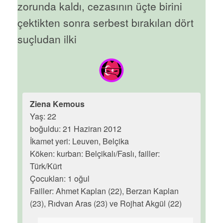
zorunda kaldı, cezasının üçte birini
çektikten sonra serbest bırakılan dört
suçludan ilki
Ziena Kemous
Yaş: 22
boğuldu: 21 Haziran 2012
İkamet yeri: Leuven, Belçika
Köken: kurban: Belçikalı/Faslı, failler:
Türk/Kürt
Çocukları: 1 oğul
Failler: Ahmet Kaplan (22), Berzan Kaplan
(23), Rıdvan Aras (23) ve Rojhat Akgül (22)